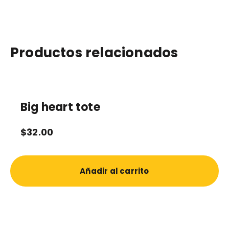
Productos relacionados
Big heart tote
$
32.00
Añadir al carrito