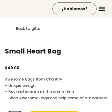
¿Hablamos?
Back to gifts
Small Heart Bag
$
49.00
Awesome Bags from Charitify
– Unique design
– Buy and donate at the same time
– Shop Awesome Bags and help some of our causes!