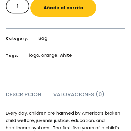
Añadir al carrito
Bag
Category:
logo
,
orange
,
white
Tags:
DESCRIPCIÓN
VALORACIONES (0)
Every day, children are harmed by America’s broken
child welfare, juvenile justice, education, and
healthcare systems. The first five years of a child’s